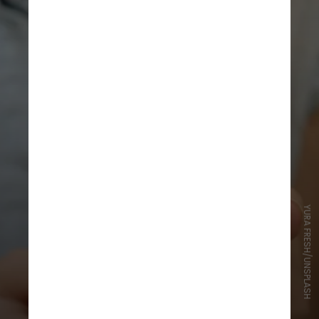
YURA FRESH/UNSPLASH