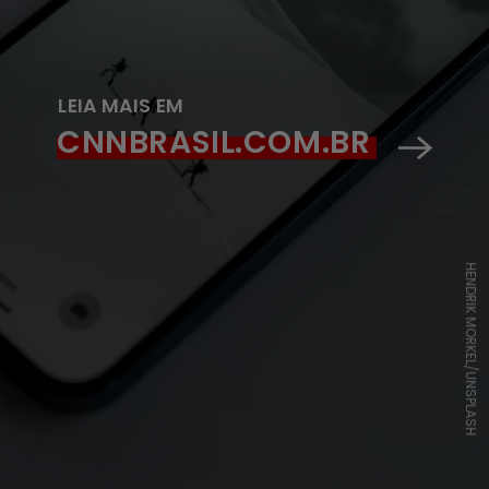
LEIA MAIS EM
CNNBRASIL.COM.BR
HENDRIK MORKEL/UNSPLASH