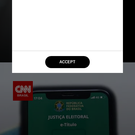
de volta o seu aparelho celular
junto com o seu comprovante de
voto