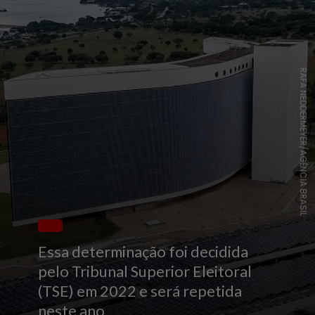
RAFA NEDDERMEYER/AGÊNCIA BRASIL
Essa determinação foi decidida
pelo Tribunal Superior Eleitoral
(TSE) em 2022 e será repetida
neste ano