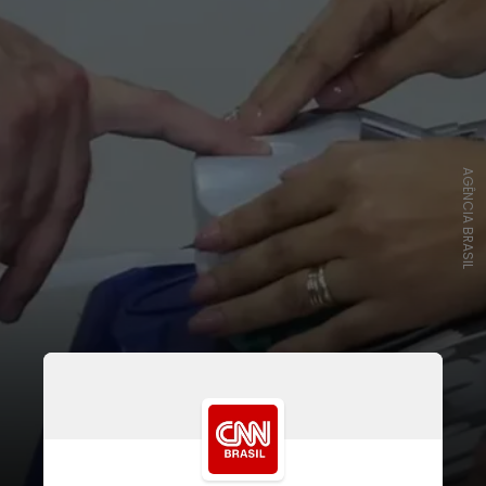
AGÊNCIA BRASIL
Para ser mesário, é necessário ter