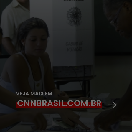
VEJA MAIS EM
CNNBRASIL.COM.BR