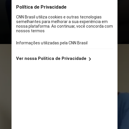
mais de 18 anos e estar regular na
Justiça Eleitoral