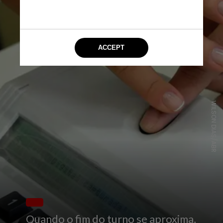
WILSON DIAS/ABR
Quando o fim do turno se aproxima,