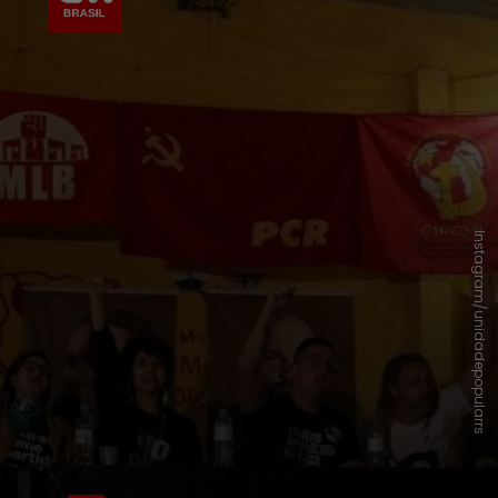
Instagram/unidadepopularrs