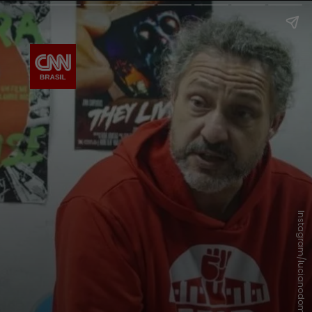
Instagram/lucianodomlb.up