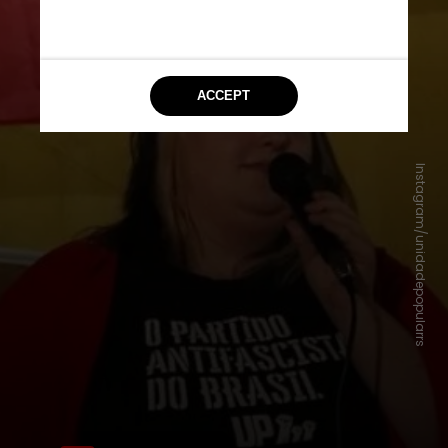
Instagram/unidadepopularrs