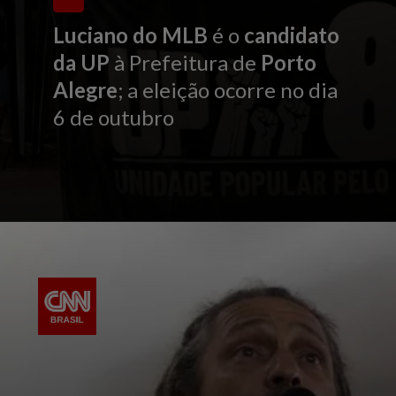
Luciano do MLB
é o
candidato
da UP
à Prefeitura de
Porto
Alegre
; a eleição ocorre no dia
6 de outubro