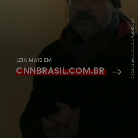
Instagram/amandabenedett.up
LEIA MAIS EM
CNNBRASIL.COM.BR