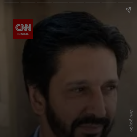
Divulgação