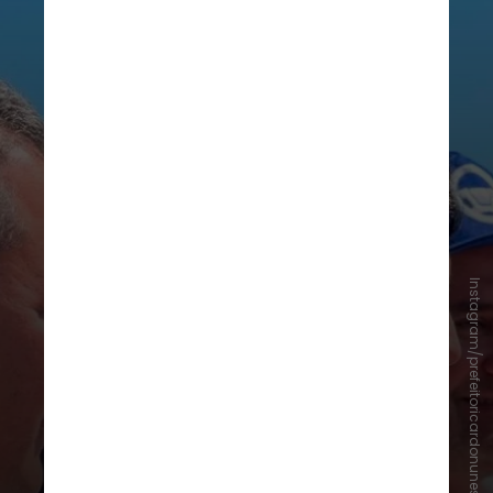
Instagram/prefeitoricardonunes