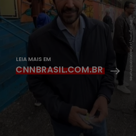
Instagram/prefeitoricardonunes
LEIA MAIS EM
CNNBRASIL.COM.BR