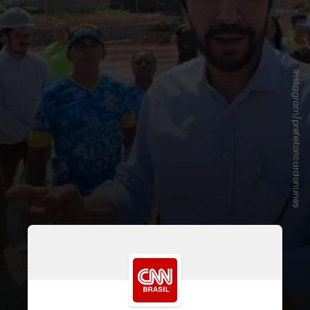
Instagram/prefeitoricardonunes