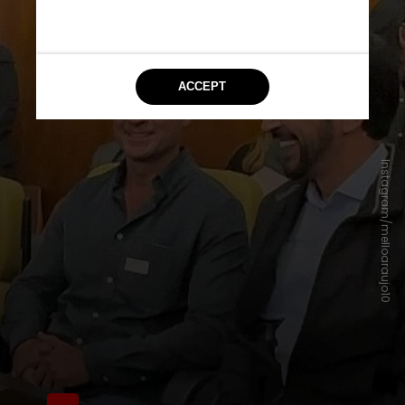
Instagram/melloaraujo10