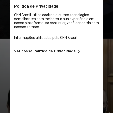
Ricardo Luis Reis Nunes
tem 56
anos e é empresário