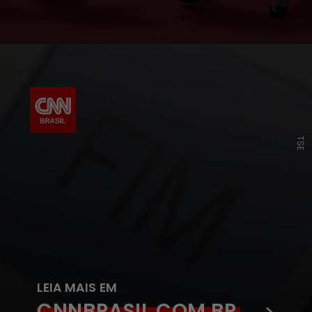
TSE
LEIA MAIS EM
CNNBRASIL.COM.BR