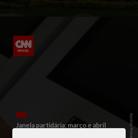
Janela partidária: março e abril