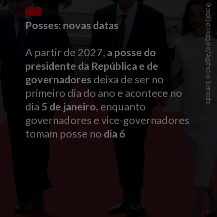
Geraldo Magela/Agência Senado
Posses: novas datas
A partir de 2027,
a posse do
presidente da República e de
governadores
deixa de ser no
primeiro dia do ano e acontece no
dia
5 de janeiro
, enquanto
governadores e vice-governadores
tomam posse no
dia 6