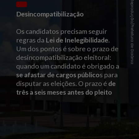
Reprodução/Prefeitura de Goiânia
Desincompatibilização
Os candidatos precisam seguir
regras da
Lei de Inelegibilidade
.
Um dos pontos é sobre o prazo de
desincompatibilização eleitoral:
quando um candidato é obrigado a
se afastar de cargos público
s para
disputar as eleições.
O prazo é
de
três a seis meses antes do pleito