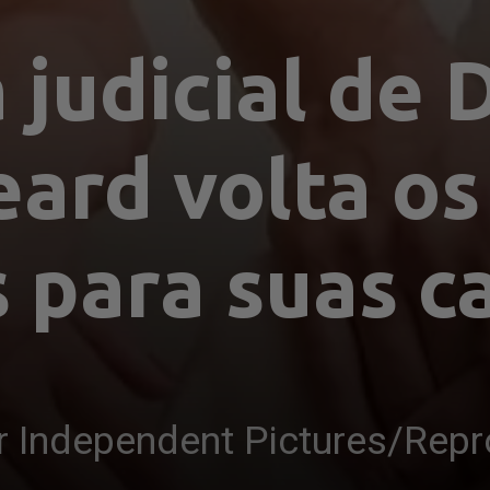
 judicial de 
rd volta os 
 para suas ca
r Independent Pictures/Re