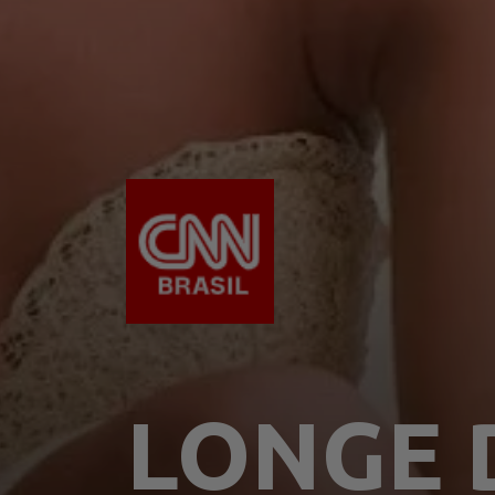
LONGE 