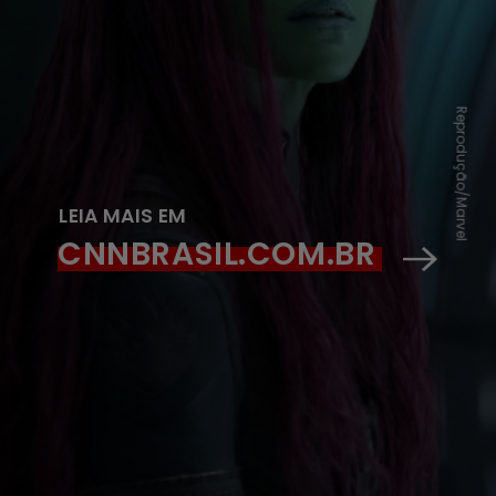
Reprodução/Marvel
LEIA MAIS EM
CNNBRASIL.COM.BR