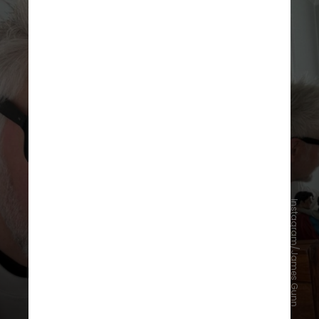
Instagram/James Gunn