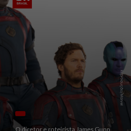
Reprodução/Marvel
O diretor e roteirista James Gunn