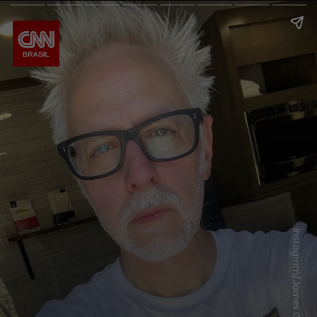
Instagram/James Gunn