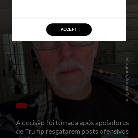
Instagram/James Gunn
A decisão foi tomada após apoiadores
de Trump resgatarem posts ofensivos