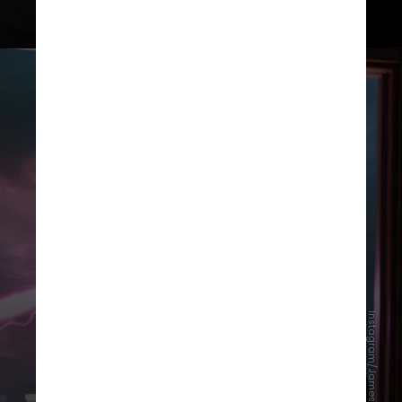
Instagram/James Gunn