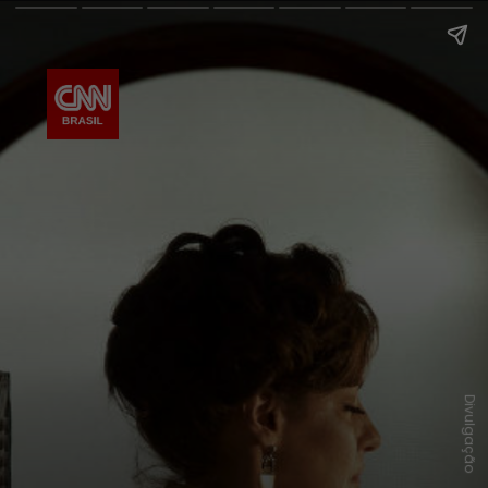
Divulgação