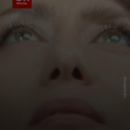
Divulgação