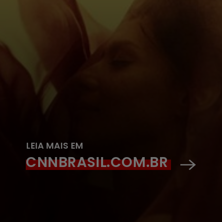
LEIA MAIS EM
CNNBRASIL.COM.BR