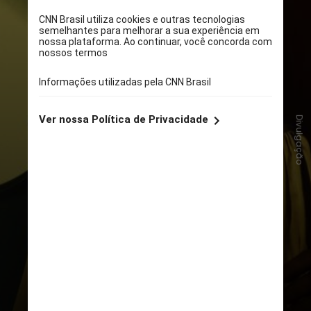
Divulgação