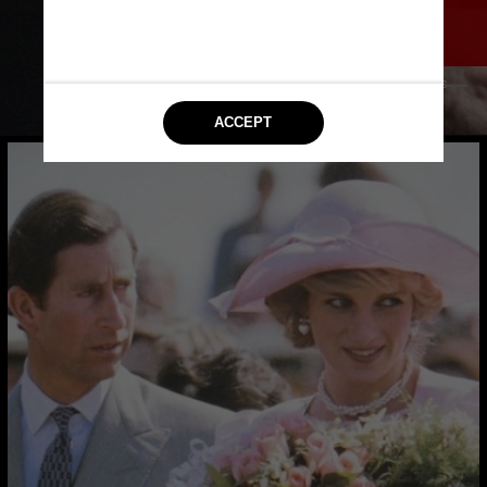
Conselho de Exportação do 
Presidente dos EUA em 1991
Matthew Yohe/Wikimedia Commons