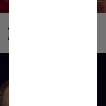
Giphy
giphy
giphy