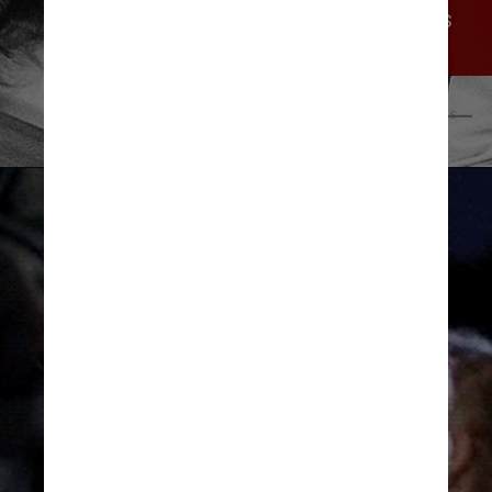
bem conhecidos pelo governo dos 
EUA por sua postura anti-guerra
Joost Evers/Anefo/Wikimedia Commons