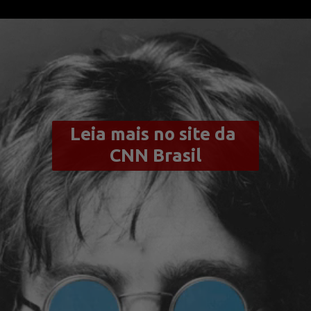
Leia mais no site da 
CNN Brasil