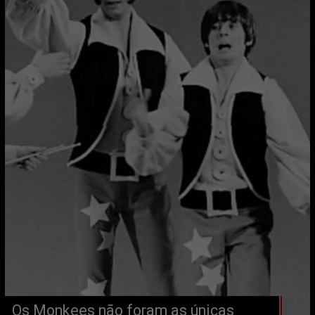
Os Monkees não foram as únicas 