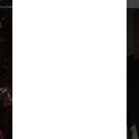
Divulgação