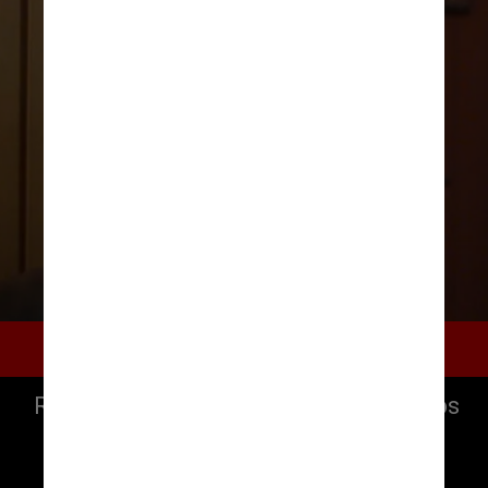
Noites Alienígenas
Rivelino, Sandra e Paulo são três amigos 
de infância que reencontram em Rio 
Branco em um contexto trágico 