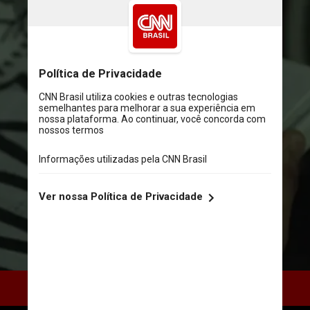
Urubus