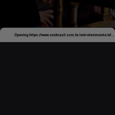
Opening
https://www.cnnbrasil.com.br/entretenimento/afastada-das-telas-emma-watson-completa-35-anos-relembre-papeis-marcantes/#:~:text=Afastada%20das%20telas%2C%20Emma%20Watson%20completa%2035%20anos%3B%20relembre%20pap%C3%A9is%20marcantes,-Atriz%20brit%C3%A2nica%20ganhou&text=Emma%20Watson%20completa%2035%20anos%20nesta%20ter%C3%A7a%2Dfeira%20(15),nas%20telonas%20foi%20em%202019.