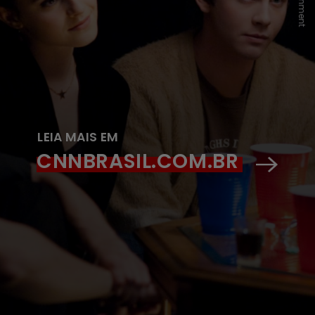
LEIA MAIS EM
CNNBRASIL.COM.BR