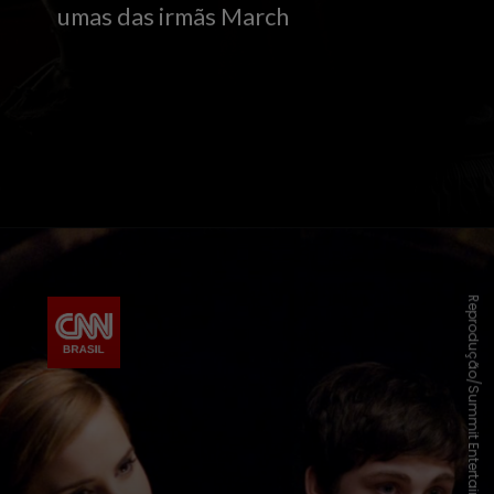
umas das irmãs March
Reprodução/Summit Entertainment