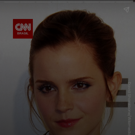
David Shankbone/Wikimedia Commons