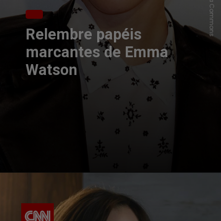
Relembre papéis
marcantes de Emma
Watson