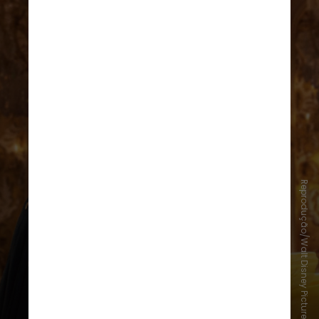
Reprodução/Walt Disney Pictures