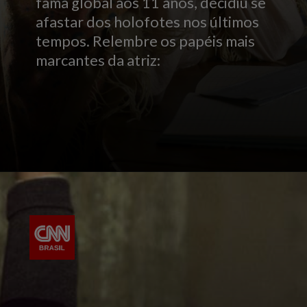
fama global aos 11 anos, decidiu se
afastar dos holofotes nos últimos
tempos. Relembre os papéis mais
marcantes da atriz: