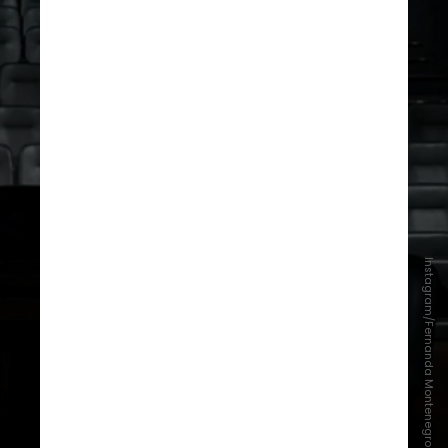
Instagram/Fernanda Montenegro