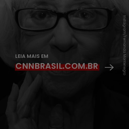
Instagram/Fernanda Montenegro
LEIA MAIS EM
CNNBRASIL.COM.BR