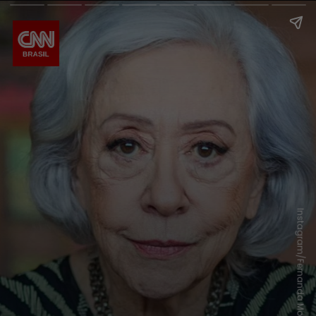
Instagram/Fernanda Montenegro