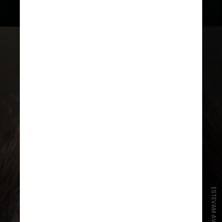
câncer no pulmão