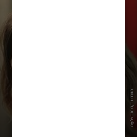
CRÉDITO/DIULGAÇÃO