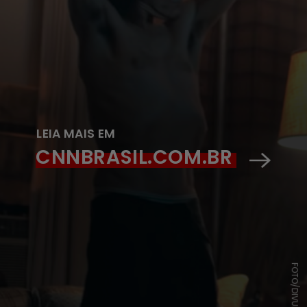
LEIA MAIS EM
CNNBRASIL.COM.BR
FOTO/DIVULGAÇÃO