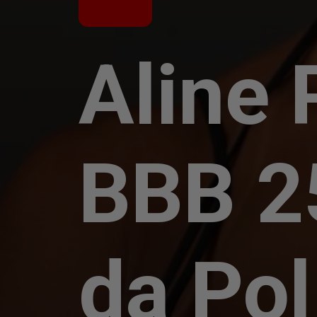
Aline 
BBB 2
da Pol