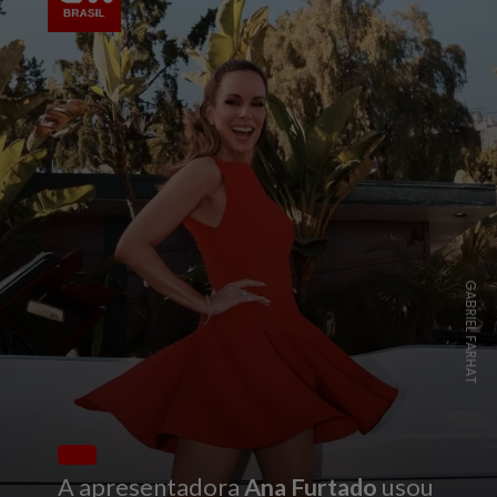
GABRIEL FARHAT
A apresentadora
Ana Furtado
usou