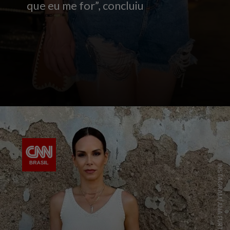
que eu me for”, concluiu
INSTAGRAM/ANA FURTADO