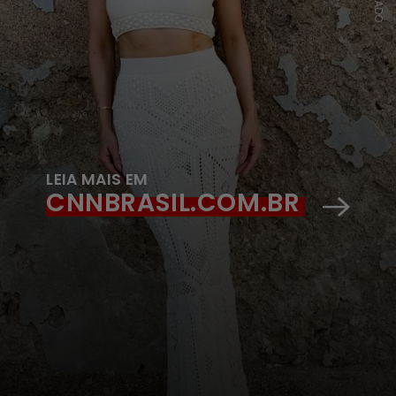
LEIA MAIS EM
CNNBRASIL.COM.BR