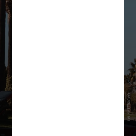
GABRIEL FARHAT
“Me transformou completamente,