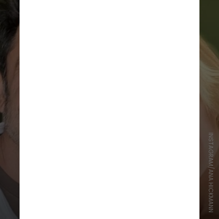
INSTAGRAM/ANA HICKMANN