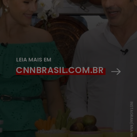
LEIA MAIS EM
CNNBRASIL.COM.BR
INSTAGRAM/ANA HICKMANN