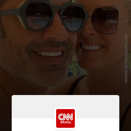
INSTAGRAM/ANA HICKMANN
Quanto ao casamento religioso, a
apresentadora revelou que a
fazenda de Edu Guedes está em