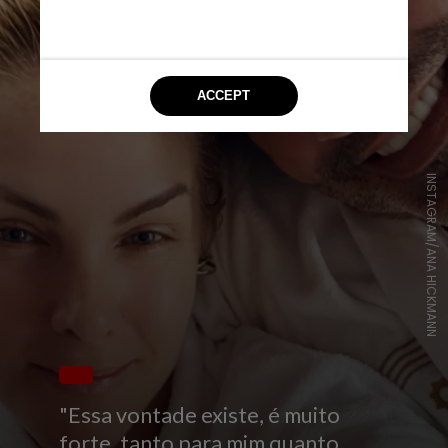
INSTAGRAM/ANA HICKMANN
"Essa vontade existe, é muito
forte, tanto para mim quanto