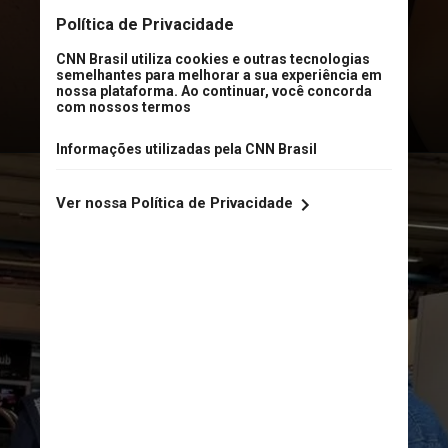
obras, o que ainda não permite que
a cerimônia seja marcada