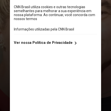
INSTAGRAM
Em entrevista ao programa
“Domingo Espetacular”, da TV