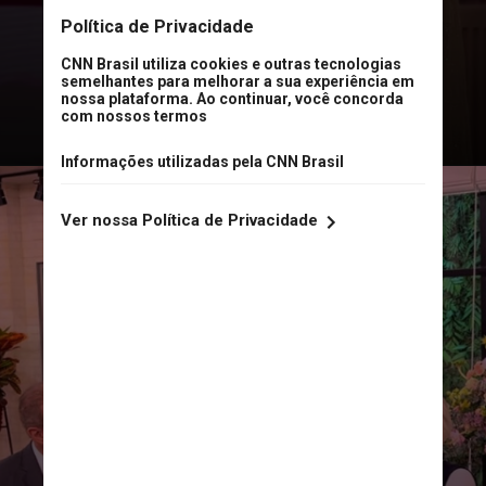
cozinha