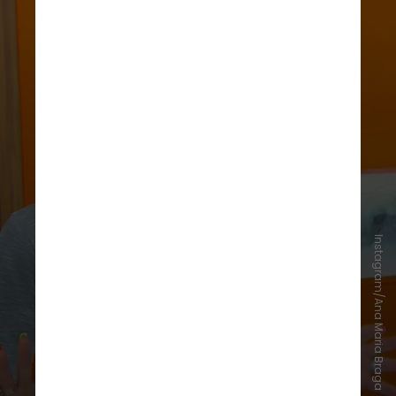
Instagram/Ana Maria Braga