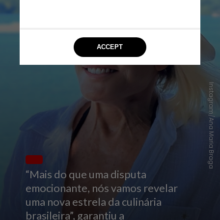
Instagram/Ana Maria Braga
“Mais do que uma disputa
emocionante, nós vamos revelar
uma nova estrela da culinária
brasileira”, garantiu a