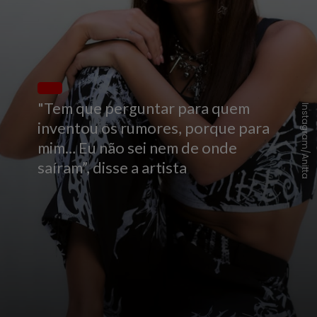
"Tem que perguntar para quem
Instagram/Anitta
inventou os rumores, porque para
mim… Eu não sei nem de onde
saíram”, disse a artista