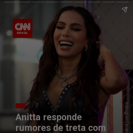
Instagram/Anitta
Anitta responde
rumores de treta com