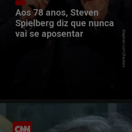
Aos 78 anos, Steven
Spielberg diz que nunca
vai se aposentar
Stephen Lam/Reuters