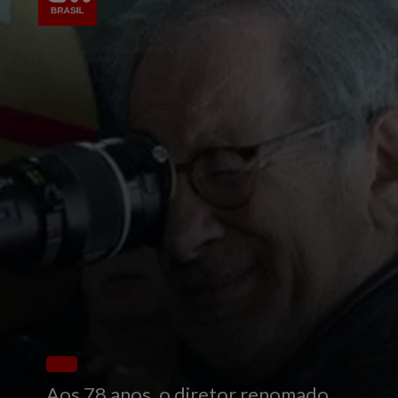
Aos 78 anos, o diretor renomado