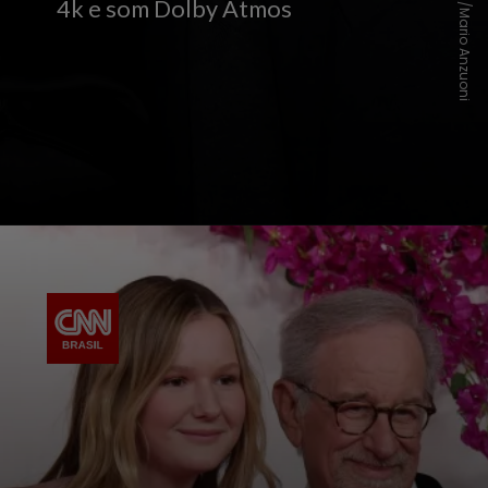
REUTERS/Mario Anzuoni
4k e som Dolby Atmos