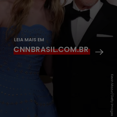
LEIA MAIS EM
CNNBRASIL.COM.BR
Kevin Mazur/Getty Images