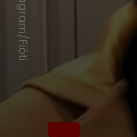
Instagram/Fióti