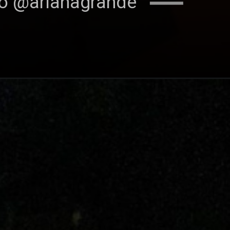
o @arianagrande