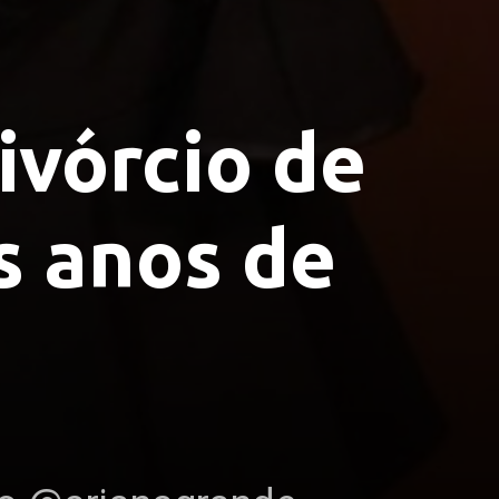
ivórcio de
s anos de