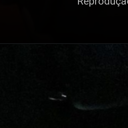
Reproduçã