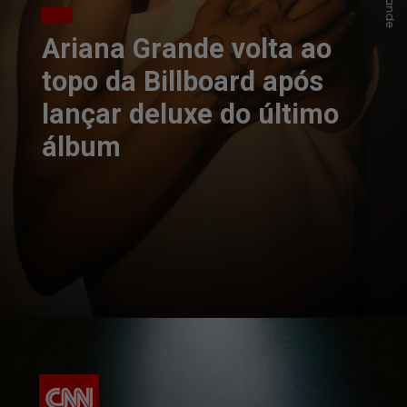
Ariana Grande volta ao
topo da Billboard após
lançar deluxe do último
álbum