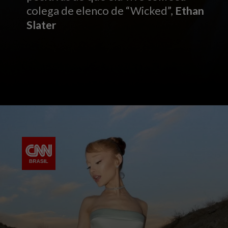
colega de elenco de “Wicked”,
Ethan
Slater