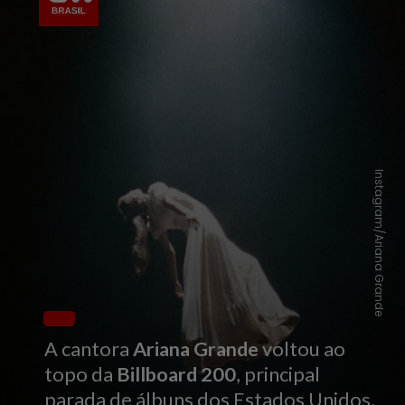
Instagram/Ariana Grande
A cantora
Ariana Grande
voltou ao
topo da
Billboard 200
, principal
parada de álbuns dos Estados Unidos,