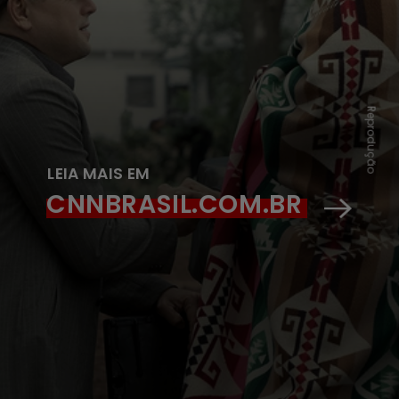
Reprodução
LEIA MAIS EM
CNNBRASIL.COM.BR