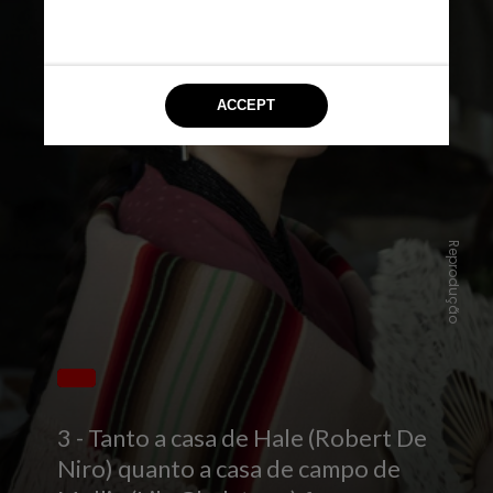
Reprodução
3 - Tanto a casa de Hale (Robert De
Niro) quanto a casa de campo de