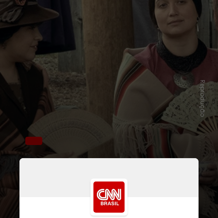
Reprodução
A trama é baseada em uma história
real inspirada no best-seller
homônimo do escritor David Grann,
que aborda misteriosos assassinatos