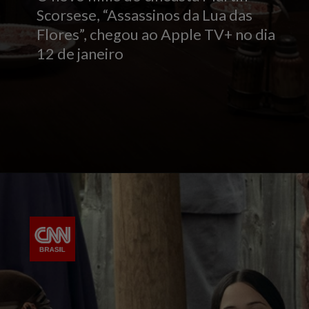
Scorsese, “Assassinos da Lua das
Flores”, chegou ao Apple TV+ no dia
12 de janeiro