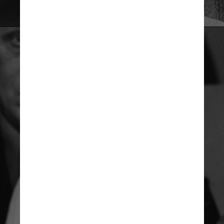
Divulgação