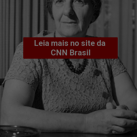
Leia mais no site da 
CNN Brasil