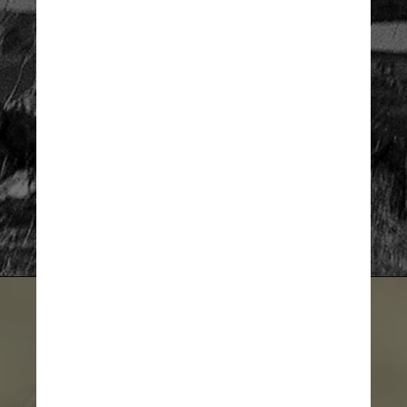
Divulgação