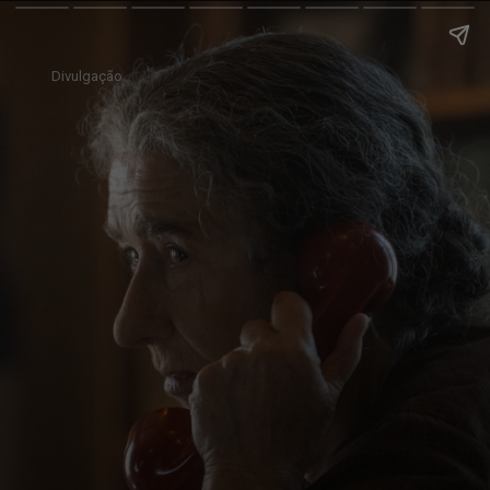
Divulgação