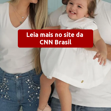
Leia mais no site da 
CNN Brasil