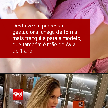
Desta vez, o processo 
gestacional chega de forma 
mais tranquila para a modelo, 
que também é mãe de Ayla, 
de 1 ano