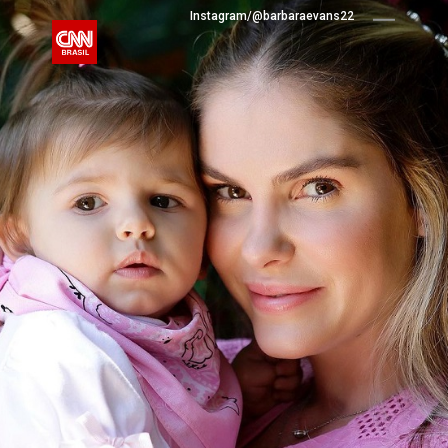
Instagram/@barbaraevans22