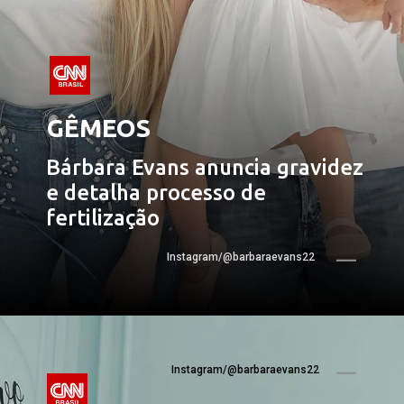
GÊMEOS
Bárbara Evans anuncia gravidez 
e detalha processo de 
fertilização
Instagram/@barbaraevans22
Instagram/@barbaraevans22