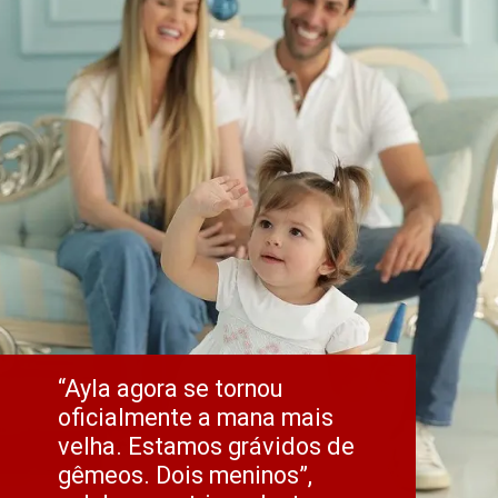
“Ayla agora se tornou 
oficialmente a mana mais 
velha. Estamos grávidos de 
gêmeos. Dois meninos”, 