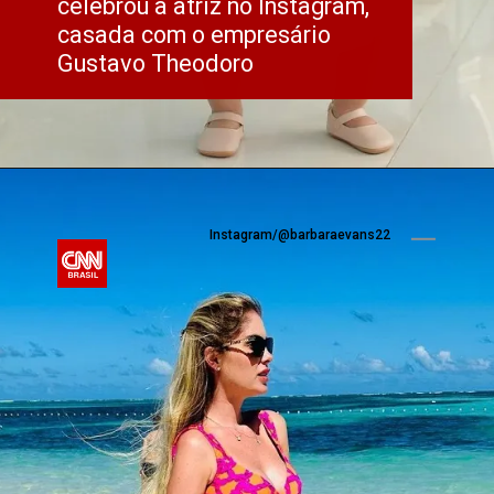
celebrou a atriz no Instagram, 
casada com o empresário 
Gustavo Theodoro
Instagram/@barbaraevans22