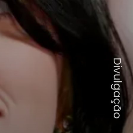
Divulgação