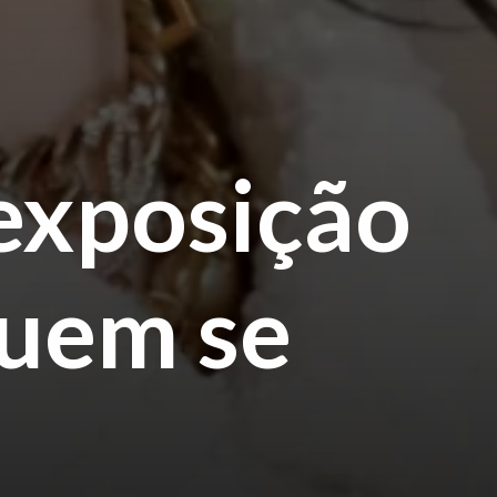
a exposição
Quem se