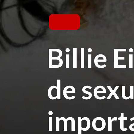
Billie E
de sex
import