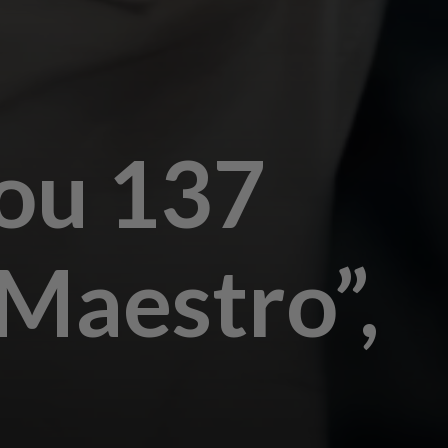
ou 137
“Maestro”,