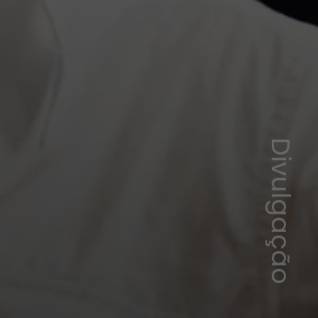
Divulgação