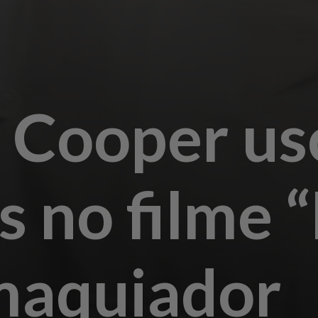
 Cooper us
s no filme 
maquiador