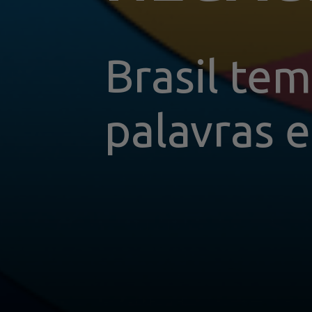
Brasil tem
palavras e