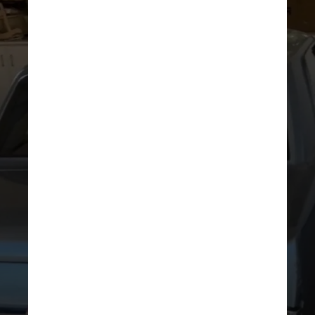
REPRODUÇÃO/INSTAGRAM
Atualmente com 41 anos de