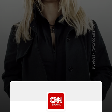
REPRODUÇÃO/INSTAGRAM
A declaração feita pela cantora
está presente em sua
autobiografia “The Woman in Me”