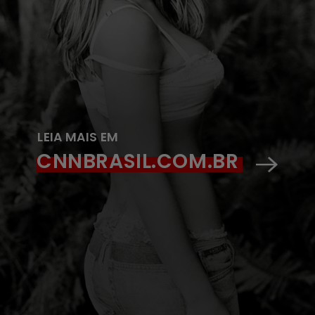
LEIA MAIS EM
CNNBRASIL.COM.BR