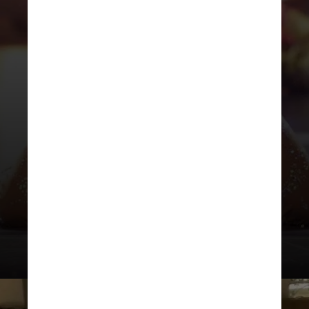
REPRODUÇÃO/INSTAGRAM
“Eu costumava ir às 7h da
manhã para a escola, mas saía
na hora do almoço e passava a
tarde com ele”, conta