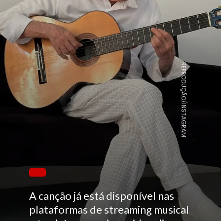
REPRODUÇÃO/INSTAGRAM
A canção já está disponível nas
plataformas de streaming musical