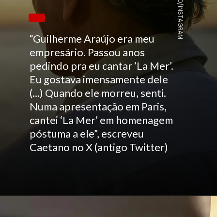
REPRODUÇÃO/INSTAGRAM
“Guilherme Araújo era meu
empresário. Passou anos
pedindo pra eu cantar ‘La Mer’.
Eu gostava imensamente dele
(…) Quando ele morreu, senti.
Numa apresentação em Paris,
cantei ‘La Mer’ em homenagem
póstuma a ele”, escreveu
Caetano no X (antigo Twitter)