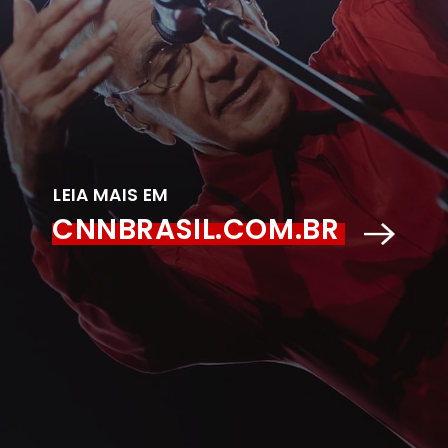
LEIA MAIS EM
CNNBRASIL.COM.BR