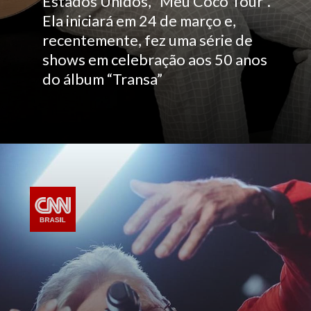
Estados Unidos, “Meu Coco Tour”.
Ela iniciará em 24 de março e,
recentemente, fez uma série de
shows em celebração aos 50 anos
do álbum “Transa”