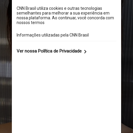
A edição especial de abril da 
revista falou pela primeira vez com 
Cara após um episódio que deixou 