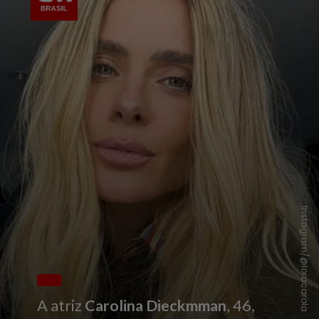
Instagram/@loracarola
A atriz
Carolina Dieckmman
, 46,