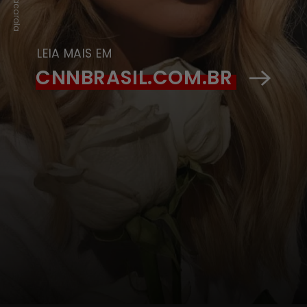
LEIA MAIS EM
CNNBRASIL.COM.BR