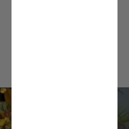
Carolina Dieckmmann, atriz