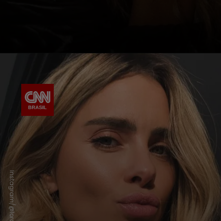
Instagram/@loracarola