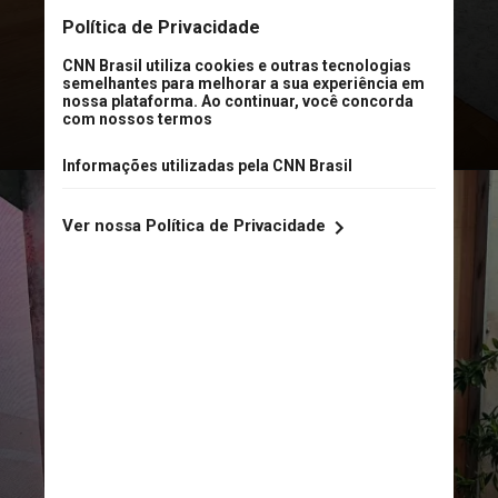
apresentadora, que comandava o
"Melhor da Tarde" desde 2018