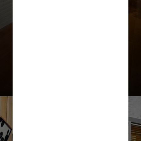
"lamenta a forma como a
apresentadora Catia Fonseca
rompeu seu contrato com a
emissora na tarde desta quarta-
feira"