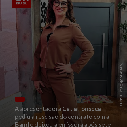
Westend61/GettyImages
A apresentadora
Catia Fonseca
pediu a rescisão do contrato com a
Band
e deixou a emissora após sete