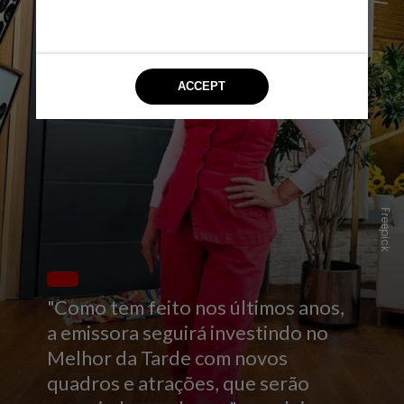
Freepick
"Como tem feito nos últimos anos,
a emissora seguirá investindo no
Melhor da Tarde com novos
quadros e atrações, que serão