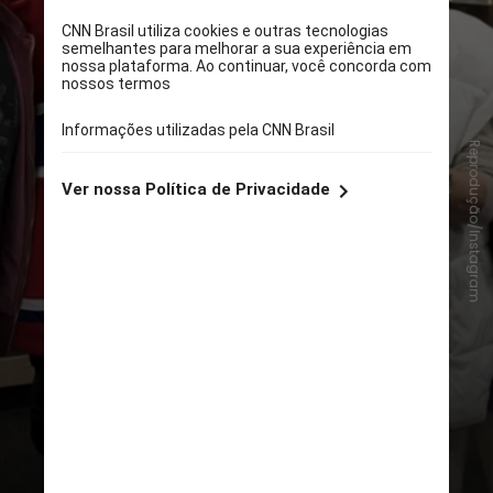
Reprodução/Instagram
A cantora compareceu em um jogo
de hóquei de gelo, em Las Vegas,