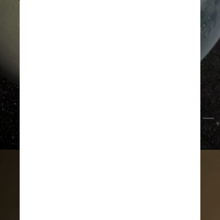
Reprodução/NASA