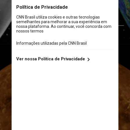
Reprodução/NASA