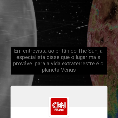
Em entrevista ao britânico The Sun, a 
especialista disse que o lugar mais 
provável para a vida extraterrestre é o 
planeta Vênus