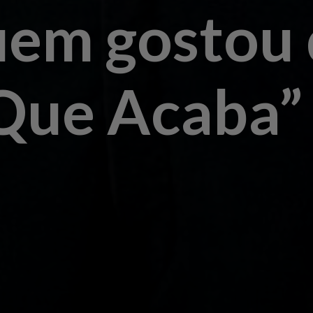
uem gostou 
Que Acaba”