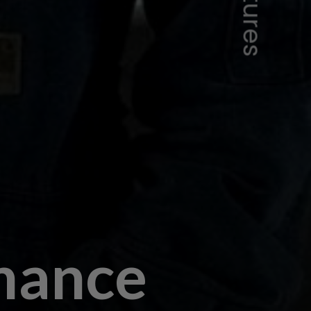
omance