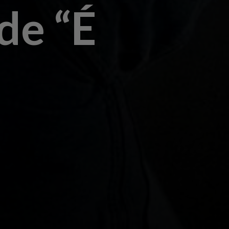
de “É