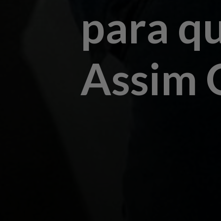
para q
Assim 