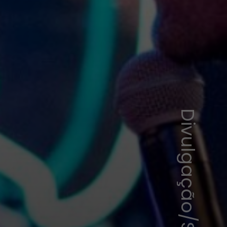
Divulgação/Sony Pictures