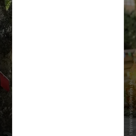
INSTAGRAM/CISSA GUIMARÃES