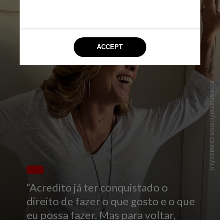
INSTAGRAM/CISSA GUIMARÃES
“Acredito já ter conquistado o
direito de fazer o que gosto e o que
eu possa fazer. Mas para voltar,