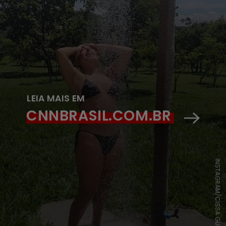
LEIA MAIS EM
CNNBRASIL.COM.BR
INSTAGRAM/CISSA GUIMARÃES