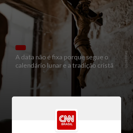
Unsplash
A data não é fixa porque segue o
calendário lunar e a tradição cristã