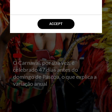
Unsplash
O Carnaval, por sua vez, é
celebrado 47 dias antes do
domingo de Páscoa, o que explica a
variação anual