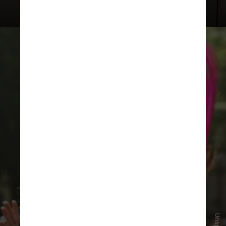
Esse equinócio acontece por volta