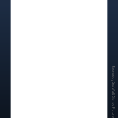
Reprodução/Walt Disney Pictures
Foi uma das primeiras grandes