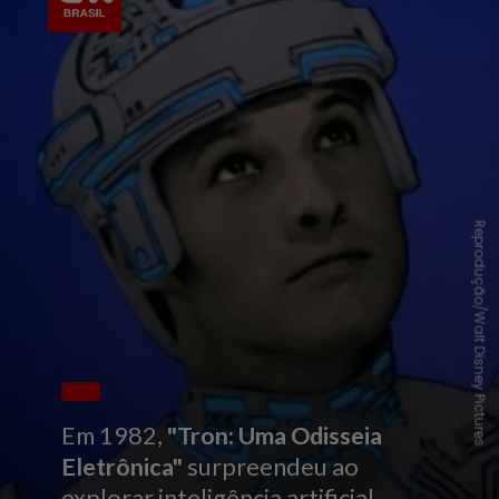
Reprodução/Walt Disney Pictures
Em 1982,
"Tron: Uma Odisseia
Eletrônica"
surpreendeu ao
explorar inteligência artificial,