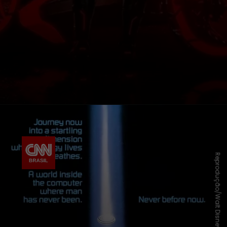
Reprodução/Walt Disney Pictures