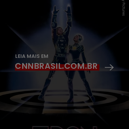
LEIA MAIS EM
CNNBRASIL.COM.BR