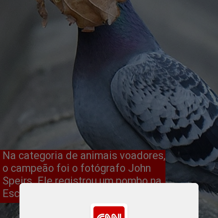
Na categoria de animais voadores,
o campeão foi o fotógrafo John
Speirs. Ele registrou um pombo na
Escócia com uma folha no rosto.