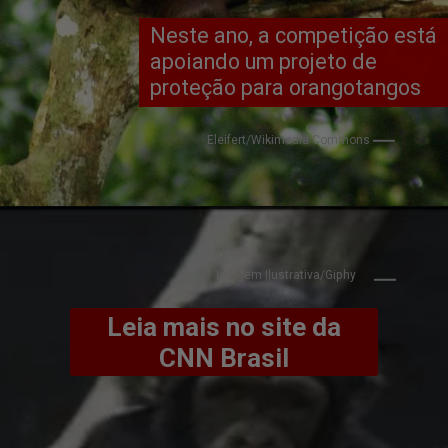
Neste ano, a competição está
apoiando um projeto de
proteção para orangotangos
Eleifert/Wikimedia Commons
Imagem Ilustrativa/Giph
y
Leia mais no site da
CNN Brasil