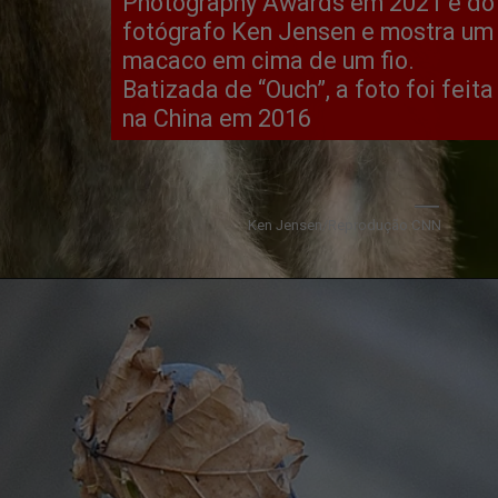
Photography Awards em 2021 é do
fotógrafo
Ken Jensen
e mostra um
macaco em cima de um fio.
Batizada de “Ouch”, a foto foi feita
na China em 2016
Ken Jensen/Reprodução CNN