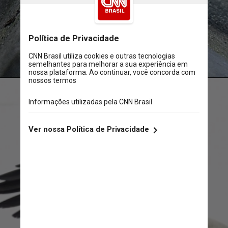
John Speirs/Reprodução CNN