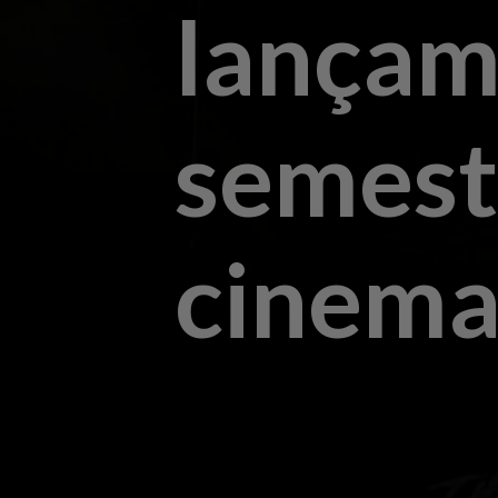
lançam
semest
cinema