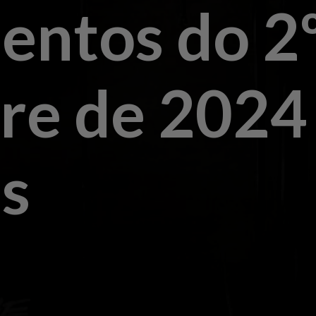
entos do 2
re de 2024
s