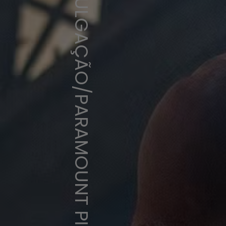
DIVULGAÇÃO/PARAMOUNT PICTURES