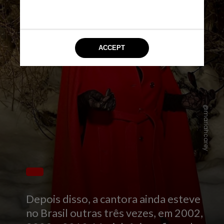
@mariahcarey
Depois disso, a cantora ainda esteve
no Brasil outras três vezes, em 2002,