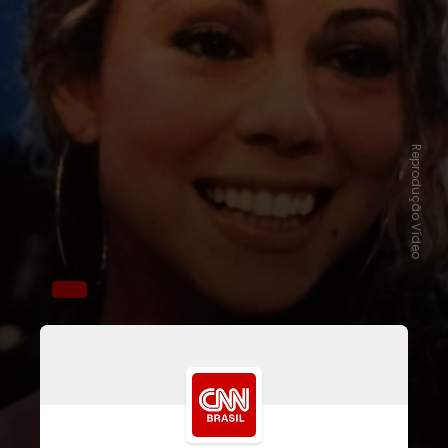
Reprodução Vídeo
Na ocasião, a diva interagiu com fãs
que estavam na plateia do programa
enquanto a apresentadora Hebe
Camargo (1929-2012) narrava a