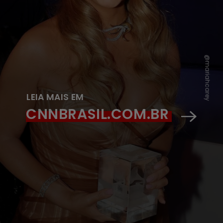
@mariahcarey
LEIA MAIS EM
CNNBRASIL.COM.BR