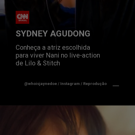
SYDNEY AGUDONG
Conheça a atriz escolhida 
para viver Nani no live-action 
de Lilo & Stitch
@whoisjaynedoe / Instagram / Reprodução