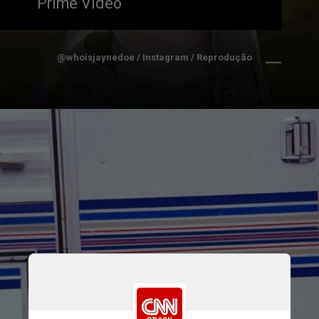
Prime Video
@whoisjaynedoe / Instagram / Reprodução