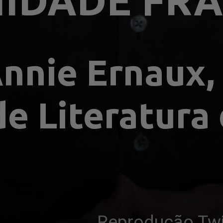
IDADE FR
nnie Ernaux, 
e Literatura
Reprodução Twi