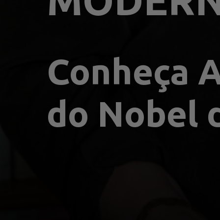
MODERN
Conheça A
do Nobel d