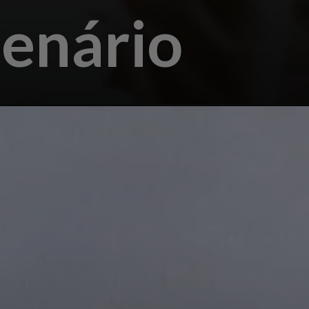
enário