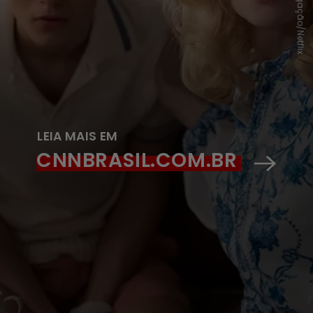
Divulgação/Netflix
LEIA MAIS EM
CNNBRASIL.COM.BR