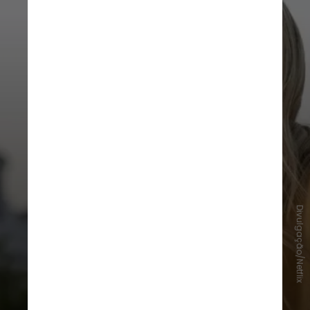
Divulgação/Netflix