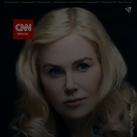
Divulgação/Netflix