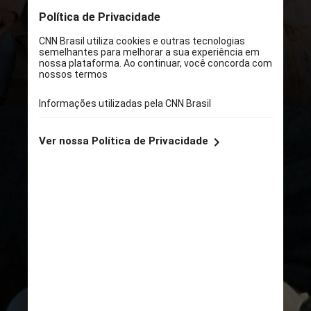
mistura romance, mistério e
suspense