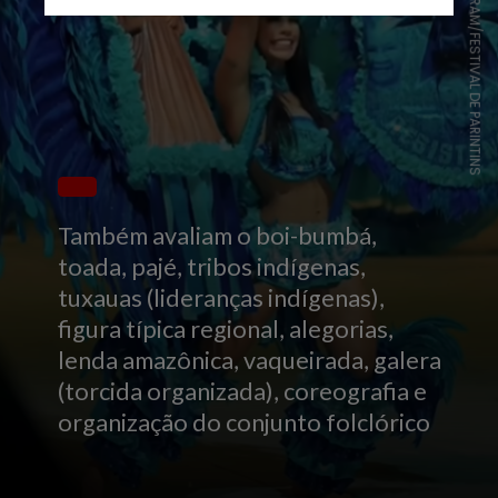
REPRODUÇÃO/INSTAGRAM/FESTIVAL DE PARINTINS
Também avaliam o boi-bumbá,
toada, pajé, tribos indígenas,
tuxauas (lideranças indígenas),
figura típica regional, alegorias,
lenda amazônica, vaqueirada, galera
(torcida organizada), coreografia e
organização do conjunto folclórico