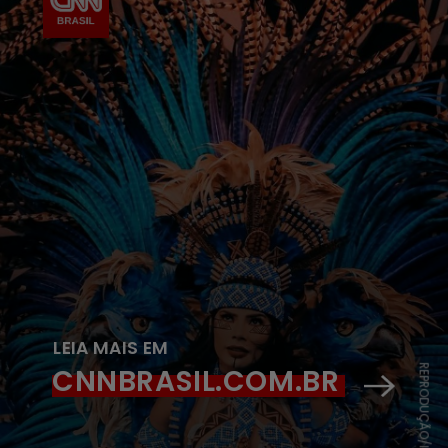
LEIA MAIS EM
CNNBRASIL.COM.BR