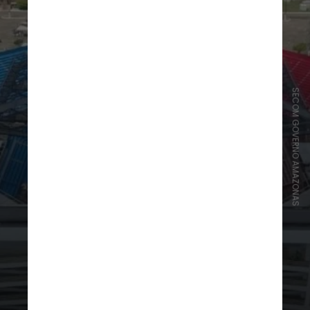
SECOM GOVERNO AMAZONAS
Os bois se apresentam no