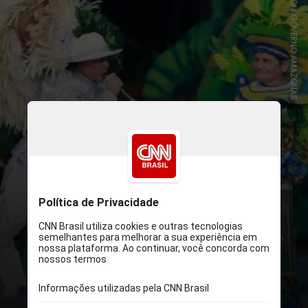
SECOM GOVERNO AMAZONAS
O festival ocorre anualmente em
junho na ilha de Parintins, no
Amazonas, que pode ser acessada
apenas por meios fluviais (barco)