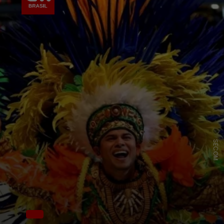
SECOM