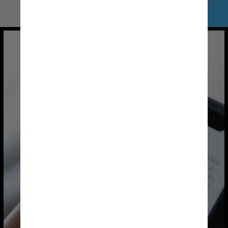
Unsplash/Sara Kurfeß