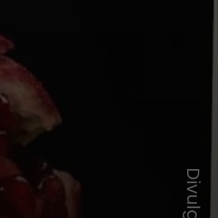
Divulgação